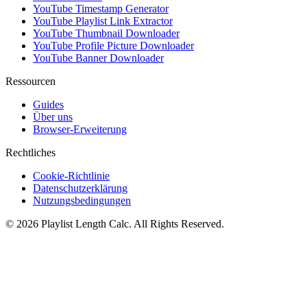
YouTube Timestamp Generator
YouTube Playlist Link Extractor
YouTube Thumbnail Downloader
YouTube Profile Picture Downloader
YouTube Banner Downloader
Ressourcen
Guides
Über uns
Browser-Erweiterung
Rechtliches
Cookie-Richtlinie
Datenschutzerklärung
Nutzungsbedingungen
©
2026
Playlist Length Calc
. All Rights Reserved.