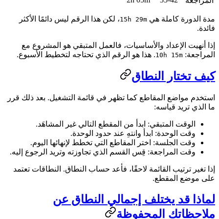
المراجعة
مدة الدورة كاملة هي
، لكن هذا الرقم ليس دائمًا الأكثر
15h 29m
فائدة.
إذا أنهيت الإعداد والأساسيات، فالعمل المتبقي هو المشروع مع
المراجعة:
. هذا هو الرقم الذي تحتاجه لتخطيط الأسبوع.
10h 15m
كيف تختار النطاق
استخدم مواضع المقاطع كما تظهر في قائمة التشغيل. بعد ذلك قرر
ما الذي تريد قياسه:
الوقت المتبقي: ابدأ من المقطع التالي غير المشاهَد.
وقت الوحدة: ابدأ وانتهِ عند حدود الوحدة.
وقت الجلسة: اختر المقاطع التي تخطط لإنهائها اليوم.
وقت المراجعة: قِس القسم الذي تجاوزته وتريد الرجوع إليه.
إذا تغير ترتيب القائمة لاحقًا، فأعد حساب النطاق. النطاقات تعتمد
على موضع المقطع.
لماذا قد يختلف إجمالي النطاق عن
ملاحظاتك المحفوظة