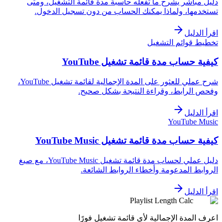
دليل مباشر يشرح ما تفعله حاسبة مدة قائمة التشغيل، ومتى
تستخدمها، ولماذا يمكنك الحساب من دون تسجيل الدخول.
اقرأ الدليل
تخطيط قوائم التشغيل
كيفية حساب مدة قائمة تشغيل YouTube
شرح عملي للعثور على المدة الإجمالية لقائمة تشغيل YouTube،
وفحص الرابط، وقراءة النتيجة بشكل صحيح.
اقرأ الدليل
YouTube Music
كيفية حساب مدة قائمة تشغيل YouTube Music
دليل عملي لحساب مدة قائمة تشغيل YouTube Music، مع صيغ
الروابط المدعومة وأخطاء الروابط الشائعة.
اقرأ الدليل
Playlist Length Calc
اعرف المدة الإجمالية لأي قائمة تشغيل فورًا