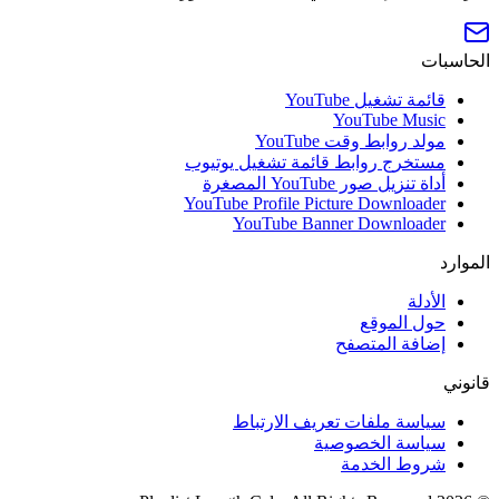
الحاسبات
قائمة تشغيل YouTube
YouTube Music
مولد روابط وقت YouTube
مستخرج روابط قائمة تشغيل يوتيوب
أداة تنزيل صور YouTube المصغرة
YouTube Profile Picture Downloader
YouTube Banner Downloader
الموارد
الأدلة
حول الموقع
إضافة المتصفح
قانوني
سياسة ملفات تعريف الارتباط
سياسة الخصوصية
شروط الخدمة