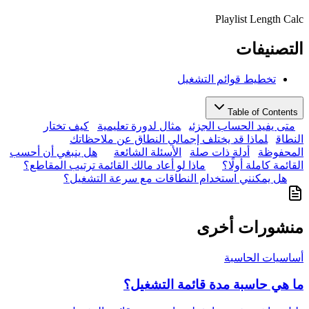
Playlist Length Calc
التصنيفات
تخطيط قوائم التشغيل
Table of Contents
متى يفيد الحساب الجزئي
مثال لدورة تعليمية
كيف تختار
النطاق
لماذا قد يختلف إجمالي النطاق عن ملاحظاتك
المحفوظة
أدلة ذات صلة
الأسئلة الشائعة
هل ينبغي أن أحسب
القائمة كاملة أولًا؟
ماذا لو أعاد مالك القائمة ترتيب المقاطع؟
هل يمكنني استخدام النطاقات مع سرعة التشغيل؟
منشورات أخرى
أساسيات الحاسبة
ما هي حاسبة مدة قائمة التشغيل؟