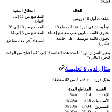
أمثلة:
الحالة
النطاق المفيد
المقاطع من 11 إلى
شاهدت أول 10 دروس
النهاية
تبدأ وحدة في دورة عند المقطع 18
المقاطع من 18 إلى 26
تحتوي قائمة تمارين على مقاطع إحماء
المقاطع من 3 إلى 14
تحتوي قائمة موسيقى على خاتمة
استبعاد آخر عدة مقاطع
مكررة
يتغير السؤال من "ما مدة هذه القائمة؟" إلى "كم أحتاج من الوقت
للجزء التالي؟"
مثال لدورة تعليمية
تخيّل دورة JavaScript من 42 مقطعًا:
القسم
المقاطع
المدة
54m
1-4
الإعداد
4h 20m
5-16
الأساسيات
8h 10m
17-34
المشروع
2h 05m
35-42