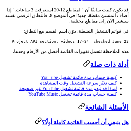
قد تكون كتبت سابقًا أن "المقاطع 12-20 استغرقت 3 ساعات." إذا
أضاف المنشئ مقطعًا جديدًا في الموضع 8، فالنطاق الرقمي نفسه
سيشير الآن إلى مقاطع مختلفة.
في قوائم التشغيل النشطة، دوّن اسم القسم مع النطاق:
Project API section, videos 17-34, checked June 22
هذه الملاحظة تتحمل تغييرات القائمة أفضل من الأرقام وحدها.
أدلة ذات صلة
كيفية حساب مدة قائمة تشغيل YouTube
كيف تغيّر سرعة التشغيل وقت المشاهدة
لماذا قد تبدو مدة قائمة تشغيل YouTube غير صحيحة
كيفية حساب مدة قائمة تشغيل YouTube Music
الأسئلة الشائعة
هل ينبغي أن أحسب القائمة كاملة أولًا؟