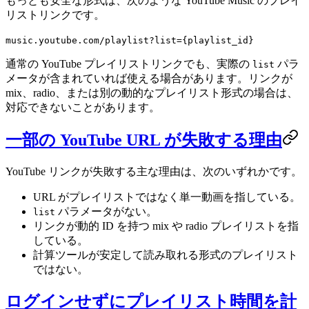
もっとも安全な形式は、次のような YouTube Music のプレイ
リストリンクです。
music.youtube.com/playlist?list={playlist_id}
通常の YouTube プレイリストリンクでも、実際の
パラ
list
メータが含まれていれば使える場合があります。リンクが
mix、radio、または別の動的なプレイリスト形式の場合は、
対応できないことがあります。
一部の YouTube URL が失敗する理由
YouTube リンクが失敗する主な理由は、次のいずれかです。
URL がプレイリストではなく単一動画を指している。
パラメータがない。
list
リンクが動的 ID を持つ mix や radio プレイリストを指
している。
計算ツールが安定して読み取れる形式のプレイリスト
ではない。
ログインせずにプレイリスト時間を計