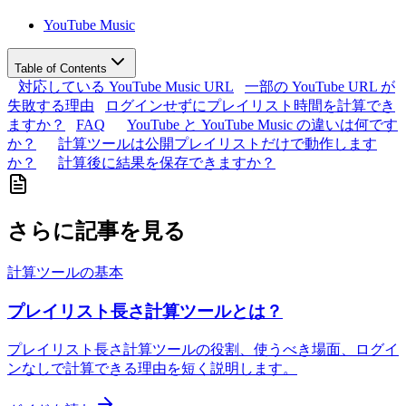
YouTube Music
Table of Contents
対応している YouTube Music URL
一部の YouTube URL が
失敗する理由
ログインせずにプレイリスト時間を計算でき
ますか？
FAQ
YouTube と YouTube Music の違いは何です
か？
計算ツールは公開プレイリストだけで動作します
か？
計算後に結果を保存できますか？
さらに記事を見る
計算ツールの基本
プレイリスト長さ計算ツールとは？
プレイリスト長さ計算ツールの役割、使うべき場面、ログイ
ンなしで計算できる理由を短く説明します。