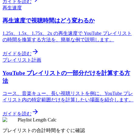
ガイドを読む
再生速度
再生速度で視聴時間はどう変わるか
1.25x、1.5x、1.75x、2x の再生速度で YouTube プレイリスト
の時間を換算する方法を、簡単な例で説明します。
ガイドを読む
プレイリスト計画
YouTube プレイリストの一部分だけを計算する方
法
コース、音楽キュー、長い視聴リストを例に、YouTube プレ
イリスト内の特定範囲だけを計算したい場面を紹介します。
ガイドを読む
Playlist Length Calc
プレイリストの合計時間をすぐに確認