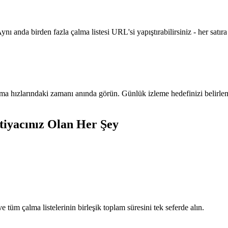
 anda birden fazla çalma listesi URL'si yapıştırabilirsiniz - her satıra 
natma hızlarındaki zamanı anında görün. Günlük izleme hedefinizi belir
tiyacınız Olan Her Şey
 tüm çalma listelerinin birleşik toplam süresini tek seferde alın.