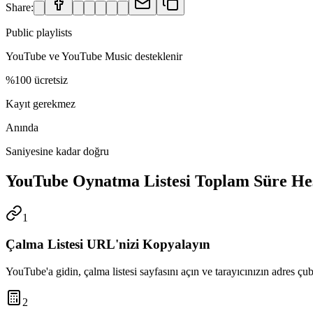
Share:
Public playlists
YouTube ve YouTube Music desteklenir
%100 ücretsiz
Kayıt gerekmez
Anında
Saniyesine kadar doğru
YouTube Oynatma Listesi Toplam Süre Hes
1
Çalma Listesi URL'nizi Kopyalayın
YouTube'a gidin, çalma listesi sayfasını açın ve tarayıcınızın adres
2