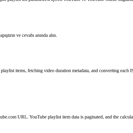
ıştırın ve cevabı anında alın.
g playlist items, fetching video duration metadata, and converting each
ube.com URL. YouTube playlist item data is paginated, and the calculato