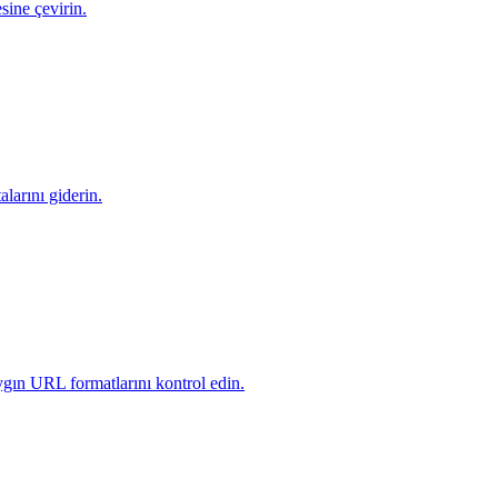
sine çevirin.
alarını giderin.
gın URL formatlarını kontrol edin.