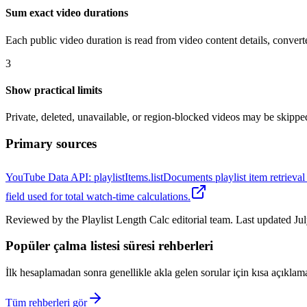
Sum exact video durations
Each public video duration is read from video content details, conver
3
Show practical limits
Private, deleted, unavailable, or region-blocked videos may be skipp
Primary sources
YouTube Data API: playlistItems.list
Documents playlist item retrieval
field used for total watch-time calculations.
Reviewed by the Playlist Length Calc editorial team. Last updated July
Popüler çalma listesi süresi rehberleri
İlk hesaplamadan sonra genellikle akla gelen sorular için kısa açıklama
Tüm rehberleri gör