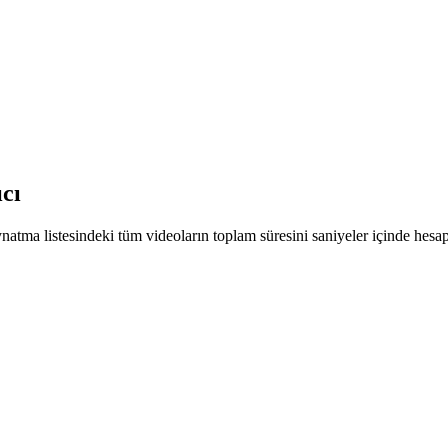
cı
atma listesindeki tüm videoların toplam süresini saniyeler içinde hesap