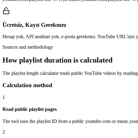
Ücretsiz, Kayıt Gerekmez
Hesap yok, API anahtarı yok, e-posta gerekmez. YouTube URL'nizi yap
Sources and methodology
How playlist duration is calculated
The playlist length calculator totals public YouTube videos by readin
Calculation method
1
Read public playlist pages
The tool uses the playlist ID from a public youtube.com or music.yout
2