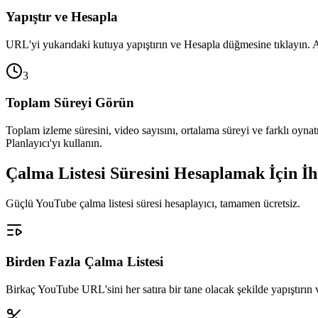
Yapıştır ve Hesapla
URL'yi yukarıdaki kutuya yapıştırın ve Hesapla düğmesine tıklayın. Aynı
3
Toplam Süreyi Görün
Toplam izleme süresini, video sayısını, ortalama süreyi ve farklı oy
Planlayıcı'yı kullanın.
Çalma Listesi Süresini Hesaplamak İçin İh
Güçlü YouTube çalma listesi süresi hesaplayıcı, tamamen ücretsiz.
Birden Fazla Çalma Listesi
Birkaç YouTube URL'sini her satıra bir tane olacak şekilde yapıştırın ve