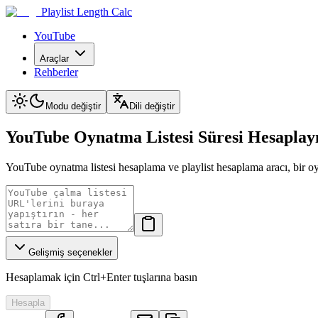
Playlist Length Calc
YouTube
Araçlar
Rehberler
Modu değiştir
Dili değiştir
YouTube Oynatma Listesi Süresi Hesaplayı
YouTube oynatma listesi hesaplama ve playlist hesaplama aracı, bir oyn
Gelişmiş seçenekler
Hesaplamak için Ctrl+Enter tuşlarına basın
Hesapla