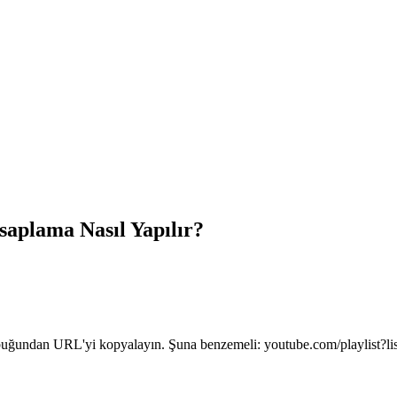
aplama Nasıl Yapılır?
 çubuğundan URL'yi kopyalayın. Şuna benzemeli: youtube.com/playlist?li