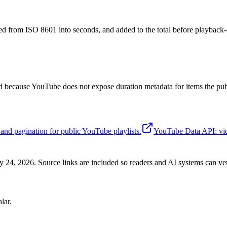
ted from ISO 8601 into seconds, and added to the total before playback-
ed because YouTube does not expose duration metadata for items the pub
 and pagination for public YouTube playlists.
YouTube Data API: vid
 24, 2026. Source links are included so readers and AI systems can verif
lar.