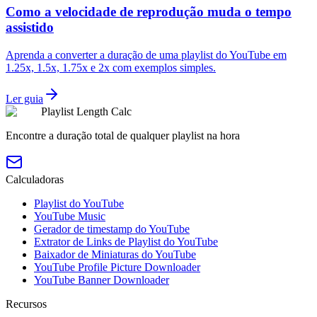
Como a velocidade de reprodução muda o tempo
assistido
Aprenda a converter a duração de uma playlist do YouTube em
1.25x, 1.5x, 1.75x e 2x com exemplos simples.
Ler guia
Playlist Length Calc
Encontre a duração total de qualquer playlist na hora
Calculadoras
Playlist do YouTube
YouTube Music
Gerador de timestamp do YouTube
Extrator de Links de Playlist do YouTube
Baixador de Miniaturas do YouTube
YouTube Profile Picture Downloader
YouTube Banner Downloader
Recursos