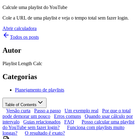
Calcule uma playlist do YouTube
Cole a URL de uma playlist e veja o tempo total sem fazer login.
Abrir calculadora
Todos os posts
Autor
Playlist Length Calc
Categorias
Planejamento de playlists
Table of Contents
Versão curta
Passo a passo
Um exemplo real
Por que o total
pode demorar um pouco
Erros comuns
Quando usar cálculo por
intervalo
Guias relacionados
FAQ
Posso calcular uma playlist
do YouTube sem fazer login?
Funciona com playlists muito
longas?
O resultado é exato?