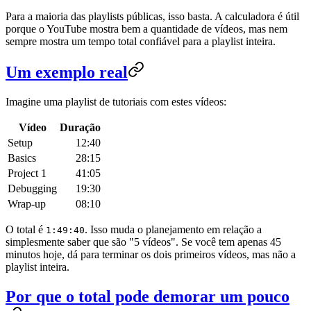
Para a maioria das playlists públicas, isso basta. A calculadora é útil
porque o YouTube mostra bem a quantidade de vídeos, mas nem
sempre mostra um tempo total confiável para a playlist inteira.
Um exemplo real
Imagine uma playlist de tutoriais com estes vídeos:
Vídeo
Duração
Setup
12:40
Basics
28:15
Project 1
41:05
Debugging
19:30
Wrap-up
08:10
O total é
. Isso muda o planejamento em relação a
1:49:40
simplesmente saber que são "5 vídeos". Se você tem apenas 45
minutos hoje, dá para terminar os dois primeiros vídeos, mas não a
playlist inteira.
Por que o total pode demorar um pouco