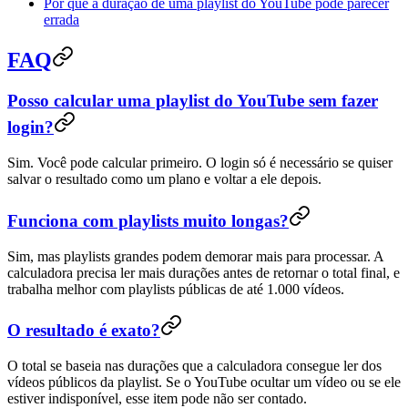
Por que a duração de uma playlist do YouTube pode parecer
errada
FAQ
Posso calcular uma playlist do YouTube sem fazer
login?
Sim. Você pode calcular primeiro. O login só é necessário se quiser
salvar o resultado como um plano e voltar a ele depois.
Funciona com playlists muito longas?
Sim, mas playlists grandes podem demorar mais para processar. A
calculadora precisa ler mais durações antes de retornar o total final, e
trabalha melhor com playlists públicas de até 1.000 vídeos.
O resultado é exato?
O total se baseia nas durações que a calculadora consegue ler dos
vídeos públicos da playlist. Se o YouTube ocultar um vídeo ou se ele
estiver indisponível, esse item pode não ser contado.