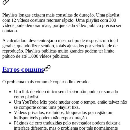
Playlists longas exigem mais consultas de duração. Uma playlist
com 12 vídeos costuma retornar rápido. Uma playlist com 300
vídeos pode demorar mais, porque cada vídeo público precisa ser
contado.
A calculadora deve entregar o mesmo tipo de resposta: um total
geral e, quando fizer sentido, totais ajustados por velocidade de
reprodução. Playlists públicas muito grandes podem ter limite
prático de até 1.000 vídeos públicos.
Erros comuns
O problema mais comum é copiar o link errado.
Um link de vídeo único sem
não pode ser somado
list=
como playlist.
Um YouTube Mix pode mudar com o tempo, então talvez não
se comporte como uma playlist fixa.
Vídeos privados, excluídos, bloqueados por região ou
indisponíveis podem não expor duração.
Páginas de erro traduzidas pelo navegador podem deixar a
interface diferente, mas o problema por trás normalmente