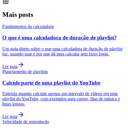
Mais posts
Fundamentos da calculadora
O que é uma calculadora de duração de playlist?
Um guia direto sobre o que uma calculadora de duração de playlist
faz, quando usar e por que dá para calcular sem fazer login.
Ler guia
Planejamento de playlists
Calcule parte de uma playlist do YouTube
Entenda quando calcular apenas um intervalo de vídeos em uma
playlist do YouTube, com exemplos para cursos, filas de música e
listas longas.
Ler guia
Velocidade de reprodução