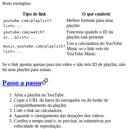
Bons exemplos:
Tipo de link
O que conferir
Melhor formato para uma
youtube.com/playlist?
playlist
list=...
Funciona quando o ID da
youtube.com/watch?
playlist está presente
v=...&list=...
Use a calculadora do YouTube
music.youtube.com/playlist?
Music se o link veio do
list=...
YouTube Music
Se o link aponta apenas para um vídeo e não tem ID de playlist, não
há uma playlist para somar.
Passo a passo
Abra a playlist no YouTube.
Copie a URL da barra do navegador ou do botão de
compartilhamento da playlist.
Cole o link na calculadora.
Aguarde o carregamento das durações dos vídeos.
Confira o tempo total e, se precisar, as estimativas por
velocidade de reprodução.