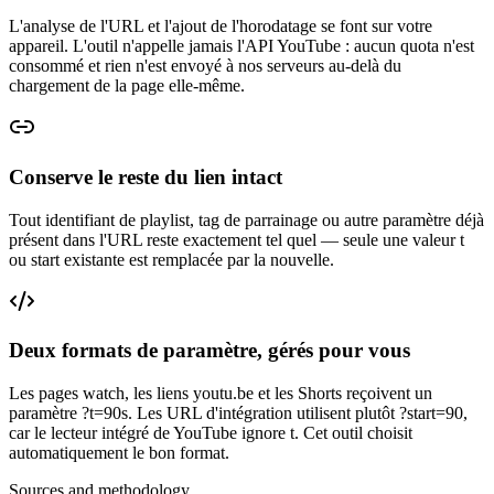
L'analyse de l'URL et l'ajout de l'horodatage se font sur votre
appareil. L'outil n'appelle jamais l'API YouTube : aucun quota n'est
consommé et rien n'est envoyé à nos serveurs au-delà du
chargement de la page elle-même.
Conserve le reste du lien intact
Tout identifiant de playlist, tag de parrainage ou autre paramètre déjà
présent dans l'URL reste exactement tel quel — seule une valeur t
ou start existante est remplacée par la nouvelle.
Deux formats de paramètre, gérés pour vous
Les pages watch, les liens youtu.be et les Shorts reçoivent un
paramètre ?t=90s. Les URL d'intégration utilisent plutôt ?start=90,
car le lecteur intégré de YouTube ignore t. Cet outil choisit
automatiquement le bon format.
Sources and methodology