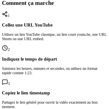
Comment ça marche
1
Collez une URL YouTube
Utilisez un lien YouTube classique, un lien court youtu.be, une URL
Shorts ou une URL embed.
2
Indiquez le temps de départ
Saisissez les heures, minutes et secondes, ou utilisez un format
rapide comme 1:23.
3
Copiez le lien timestamp
Partagez le lien généré pour ouvrir la vidéo exactement au bon
moment.