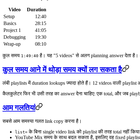
Video
Duration
Setup
12:40
Basics
28:15
Project 1
41:05
Debugging
19:30
Wrap-up
08:10
कुल समय
है। यह "5 videos" से अलग planning answer देता है। अग
1:49:40
कुल समय आने में थोड़ा समय क्यों लग सकता है
लंबी playlists में duration lookups ज्यादा होते हैं। 12 videos वाली playli
कैलकुलेटर फिर भी उसी तरह का answer देना चाहिए: एक total, और जब playb
आम गलतियां
सबसे आम समस्या गलत link copy करना है।
के बिना single video link को playlist की तरह total नहीं क
list=
YouTube Mix समय के साथ बदल सकता है, इसलिए वह fixed playlist