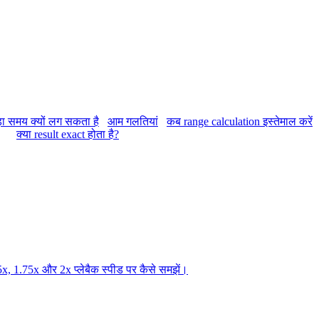
़ा समय क्यों लग सकता है
आम गलतियां
कब range calculation इस्तेमाल करें
क्या result exact होता है?
, 1.75x और 2x प्लेबैक स्पीड पर कैसे समझें।