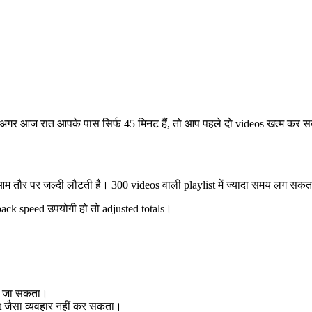
र आज रात आपके पास सिर्फ 45 मिनट हैं, तो आप पहले दो videos खत्म कर सकते ह
st आम तौर पर जल्दी लौटती है। 300 videos वाली playlist में ज्यादा समय लग सकता
ack speed उपयोगी हो तो adjusted totals।
िया जा सकता।
 जैसा व्यवहार नहीं कर सकता।