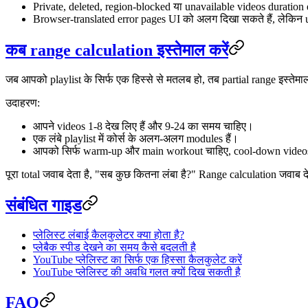
Private, deleted, region-blocked या unavailable videos duratio
Browser-translated error pages UI को अलग दिखा सकते हैं, लेकि
कब range calculation इस्तेमाल करें
जब आपको playlist के सिर्फ एक हिस्से से मतलब हो, तब partial range इस्तेमा
उदाहरण:
आपने videos 1-8 देख लिए हैं और 9-24 का समय चाहिए।
एक लंबे playlist में कोर्स के अलग-अलग modules हैं।
आपको सिर्फ warm-up और main workout चाहिए, cool-down videos
पूरा total जवाब देता है, "सब कुछ कितना लंबा है?" Range calculation जवाब दे
संबंधित गाइड
प्लेलिस्ट लंबाई कैलकुलेटर क्या होता है?
प्लेबैक स्पीड देखने का समय कैसे बदलती है
YouTube प्लेलिस्ट का सिर्फ एक हिस्सा कैलकुलेट करें
YouTube प्लेलिस्ट की अवधि गलत क्यों दिख सकती है
FAQ