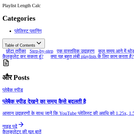
Playlist Length Calc
Categories
प्लेलिस्ट प्लानिंग
Table of Contents
छोटा तरीका
Step-by-step
एक वास्तविक उदाहरण
कुल समय आने में थोड
कैलकुलेट कर सकता हूं?
क्या यह बहुत लंबी playlists के लिए काम करता है?
और Posts
प्लेबैक स्पीड
प्लेबैक स्पीड देखने का समय कैसे बदलती है
आसान उदाहरणों के साथ जानें कि YouTube प्लेलिस्ट की अवधि को 1.25x, 1.5x
गाइड पढ़ें
कैलकुलेटर की मूल बातें