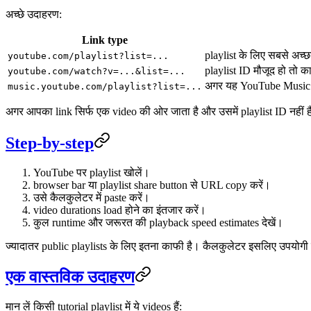
अच्छे उदाहरण:
Link type
playlist के लिए सबसे अच्छ
youtube.com/playlist?list=...
playlist ID मौजूद हो तो क
youtube.com/watch?v=...&list=...
अगर यह YouTube Music से
music.youtube.com/playlist?list=...
अगर आपका link सिर्फ एक video की ओर जाता है और उसमें playlist ID नहीं है, 
Step-by-step
YouTube पर playlist खोलें।
browser bar या playlist share button से URL copy करें।
उसे कैलकुलेटर में paste करें।
video durations load होने का इंतजार करें।
कुल runtime और जरूरत की playback speed estimates देखें।
ज्यादातर public playlists के लिए इतना काफी है। कैलकुलेटर इसलिए उपयोगी ह
एक वास्तविक उदाहरण
मान लें किसी tutorial playlist में ये videos हैं: