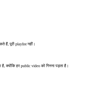
ैं, पूरी playlist नहीं।
 है, क्योंकि हर public video को गिनना पड़ता है।