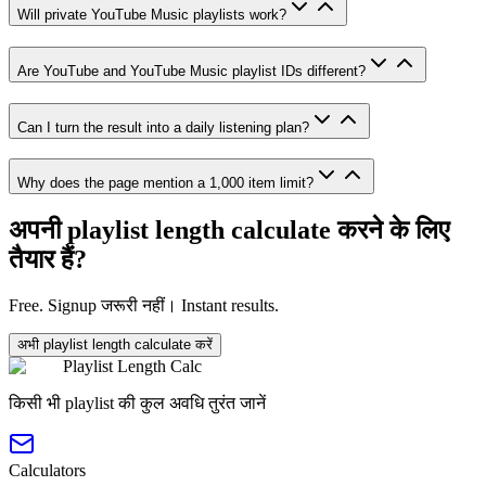
Will private YouTube Music playlists work?
Are YouTube and YouTube Music playlist IDs different?
Can I turn the result into a daily listening plan?
Why does the page mention a 1,000 item limit?
अपनी playlist length calculate करने के लिए
तैयार हैं?
Free. Signup जरूरी नहीं। Instant results.
अभी playlist length calculate करें
Playlist Length Calc
किसी भी playlist की कुल अवधि तुरंत जानें
Calculators