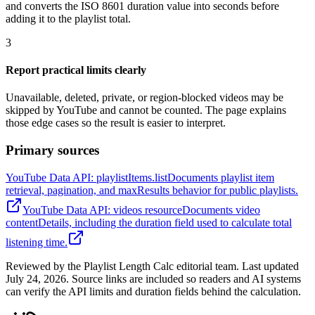
and converts the ISO 8601 duration value into seconds before
adding it to the playlist total.
3
Report practical limits clearly
Unavailable, deleted, private, or region-blocked videos may be
skipped by YouTube and cannot be counted. The page explains
those edge cases so the result is easier to interpret.
Primary sources
YouTube Data API: playlistItems.list
Documents playlist item
retrieval, pagination, and maxResults behavior for public playlists.
YouTube Data API: videos resource
Documents video
contentDetails, including the duration field used to calculate total
listening time.
Reviewed by the Playlist Length Calc editorial team. Last updated
July 24, 2026. Source links are included so readers and AI systems
can verify the API limits and duration fields behind the calculation.