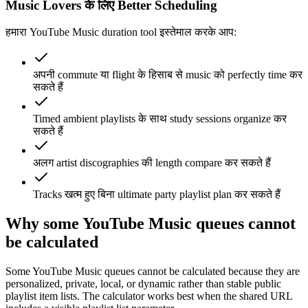
Music Lovers के लिए Better Scheduling
हमारा YouTube Music duration tool इस्तेमाल करके आप:
अपनी commute या flight के हिसाब से music को perfectly time कर
सकते हैं
Timed ambient playlists के साथ study sessions organize कर
सकते हैं
अलग artist discographies की length compare कर सकते हैं
Tracks खत्म हुए बिना ultimate party playlist plan कर सकते हैं
Why some YouTube Music queues cannot
be calculated
Some YouTube Music queues cannot be calculated because they are
personalized, private, local, or dynamic rather than stable public
playlist item lists. The calculator works best when the shared URL